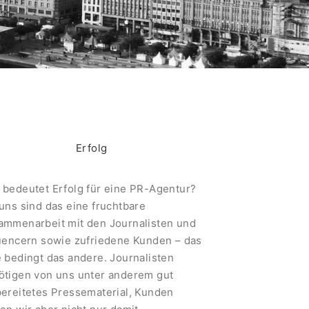
Erfolg
 bedeutet Erfolg für eine PR-Agentur?
uns sind das eine fruchtbare
ammenarbeit mit den Journalisten und
luencern sowie zufriedene Kunden – das
 bedingt das andere. Journalisten
ötigen von uns unter anderem gut
bereitetes Pressematerial, Kunden