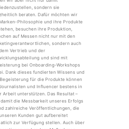
en wir aber nicht nur damit
iedenzustellen, sondern sie
zheitlich beraten. Dafür möchten wir
 Marken-Philosophie und ihre Produkte
stehen, besuchen ihre Produktion,
echen auf Messen nicht nur mit den
ketingverantwortlichen, sondern auch
 dem Vertrieb und der
wicklungsabteilung und sind mit
eisterung bei Onboarding-Workshops
ei. Dank dieses fundierten Wissens und
 Begeisterung für die Produkte können
Journalisten und Influencer bestens in
r Arbeit unterstützen. Das Resultat –
 damit die Messbarkeit unseres Erfolgs
nd zahlreiche Veröffentlichungen, die
 unseren Kunden gut aufbereitet
atlich zur Verfügung stellen. Auch über