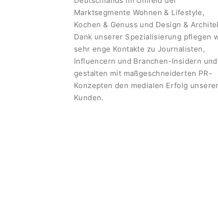
Deutschlands im Umfeld der
Marktsegmente Wohnen & Lifestyle,
Kochen & Genuss und Design & Architek
Dank unserer Spezialisierung pflegen w
sehr enge Kontakte zu Journalisten,
Influencern und Branchen-Insidern und
gestalten mit maßgeschneiderten PR-
Konzepten den medialen Erfolg unsere
Kunden.