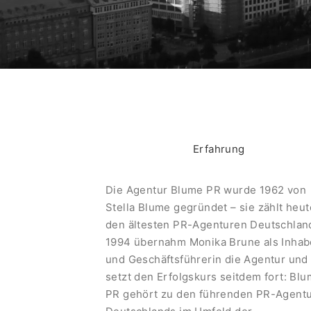
Erfahrung
Die Agentur Blume PR wurde 1962 von
Stella Blume gegründet – sie zählt heut
den ältesten PR-Agenturen Deutschlan
1994 übernahm Monika Brune als Inhab
und Geschäftsführerin die Agentur und
setzt den Erfolgskurs seitdem fort: Bl
PR gehört zu den führenden PR-Agent