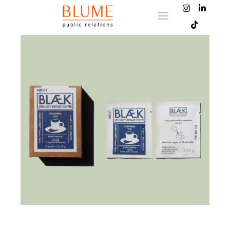
Hauptmenü